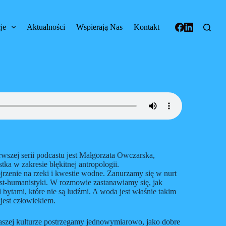
je
Aktualności
Wspierają Nas
Kontakt
wszej serii podcastu jest Małgorzata Owczarska,
stka w zakresie błękitnej antropologii.
jrzenie na rzeki i kwestie wodne. Zanurzamy się w nurt
ost-humanistyki. W rozmowie zastanawiamy się, jak
 bytami, które nie są ludźmi. A woda jest właśnie takim
jest człowiekiem.
aszej kulturze postrzegamy jednowymiarowo, jako dobre