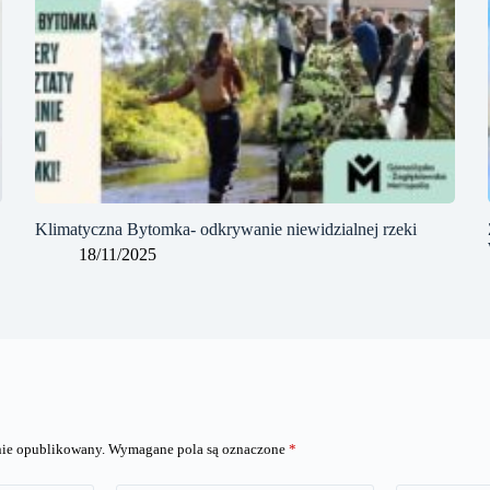
Klimatyczna Bytomka- odkrywanie niewidzialnej rzeki
18/11/2025
anie opublikowany.
Wymagane pola są oznaczone
*