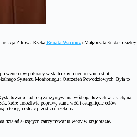
 Fundacja Zdrowa Rzeka
Renata Warmuz
i Małgorzata Siudak dzieliły
rewencji i współpracy w skutecznym ograniczaniu strat
Lokalnego Systemu Monitoringu i Ostrzeżeń Powodziowych. Była to
h. Dyskutowano nad rolą zatrzymywania wód opadowych w lasach, na
ek, które umożliwia poprawę stanu wód i osiągnięcie celów
ą retencję i oddać przestrzeń rzekom.
nia działań służących zatrzymywaniu wody w krajobrazie.