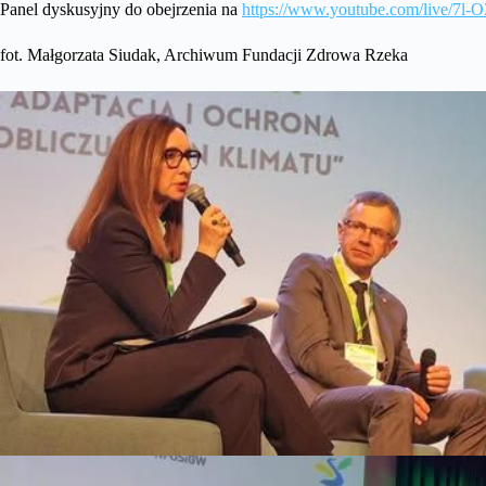
Panel dyskusyjny do obejrzenia na
https://www.youtube.com/live/7l-
fot. Małgorzata Siudak, Archiwum Fundacji Zdrowa Rzeka