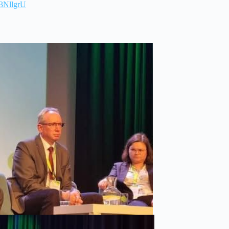
O3NllgrU