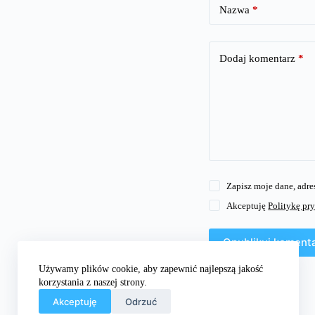
Nazwa
*
Dodaj komentarz
*
Zapisz moje dane, adre
Akceptuję
Politykę pr
Opublikuj koment
Używamy plików cookie, aby zapewnić najlepszą jakość
korzystania z naszej strony.
Akceptuję
Odrzuć