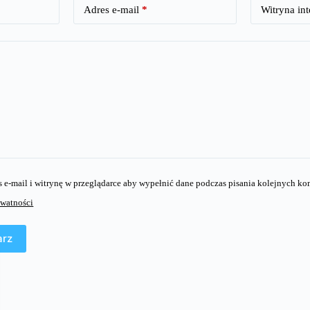
Adres e-mail
*
Witryna in
s e-mail i witrynę w przeglądarce aby wypełnić dane podczas pisania kolejnych ko
ywatności
arz